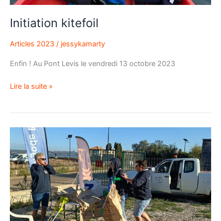
Initiation kitefoil
Articles 2023
/
jessykamarty
Enfin ! Au Pont Levis le vendredi 13 octobre 2023
Lire la suite »
Breaking
news