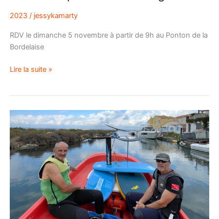
2023
/
jessykamarty
RDV le dimanche 5 novembre à partir de 9h au Ponton de la
Bordelaise
Lire la suite »
Initiation
kitefoil