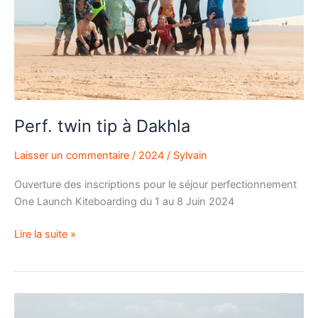
Dakhla
Perf. twin tip à Dakhla
Laisser un commentaire
/
2024
/
Sylvain
Ouverture des inscriptions pour le séjour perfectionnement
One Launch Kiteboarding du 1 au 8 Juin 2024
Lire la suite »
Découverte
wing