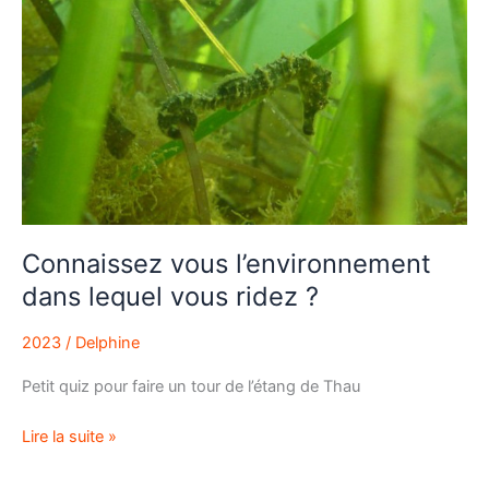
vous
l’environnement
dans
lequel
vous
ridez
?
Connaissez vous l’environnement
dans lequel vous ridez ?
2023
/
Delphine
Petit quiz pour faire un tour de l’étang de Thau
Lire la suite »