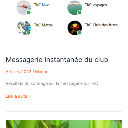
club
Messagerie instantanée du club
Articles 2023
/
Marion
Résultats du sondage sur la messagerie du TKC
Lire la suite »
Connaissez