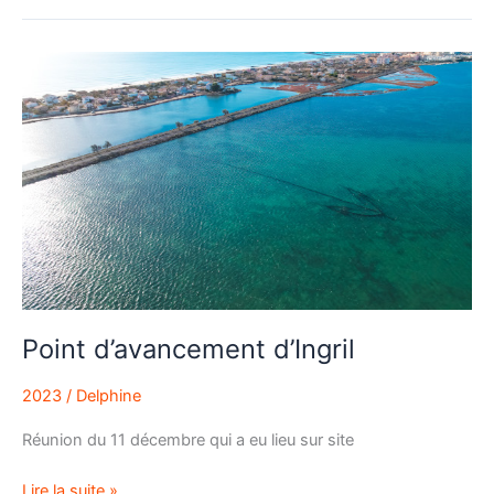
Point
d’avancement
d’Ingril
Point d’avancement d’Ingril
2023
/
Delphine
Réunion du 11 décembre qui a eu lieu sur site
Lire la suite »