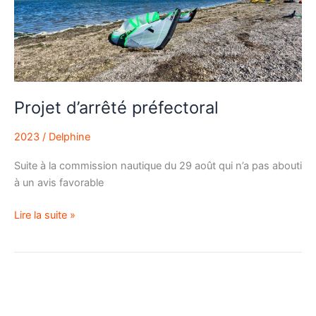
Projet d’arrêté préfectoral
2023
/
Delphine
Suite à la commission nautique du 29 août qui n’a pas abouti
à un avis favorable
Lire la suite »
Messagerie
instantanée
du