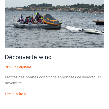
Découverte wing
2023
/
Delphine
Profitez des bonnes conditions annoncées ce vendredi 17
novembre !
Lire la suite »