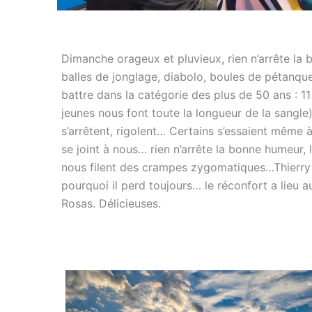
Dimanche orageux et pluvieux, rien n’arrête la
balles de jonglage, diabolo, boules de pétanque
battre dans la catégorie des plus de 50 ans : 11
jeunes nous font toute la longueur de la sangle
s’arrêtent, rigolent… Certains s’essaient même à
se joint à nous… rien n’arrête la bonne humeur
nous filent des crampes zygomatiques…Thierr
pourquoi il perd toujours… le réconfort a lieu a
Rosas. Délicieuses.