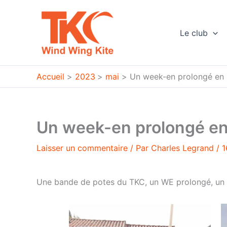
Aller
au
contenu
Le club
Accueil
2023
mai
Un week-en prolongé en 
Un week-en prolongé en
Laisser un commentaire
/ Par
Charles Legrand
/
1
Une bande de potes du TKC, un WE prolongé, un s