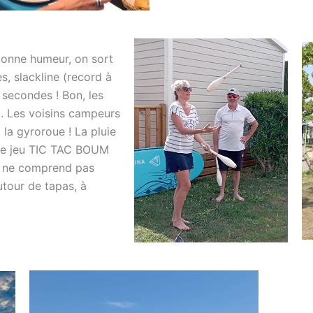
 bonne humeur, on sort
s, slackline (record à
 secondes ! Bon, les
). Les voisins campeurs
 la gyroroue ! La pluie
, le jeu TIC TAC BOUM
y ne comprend pas
utour de tapas, à