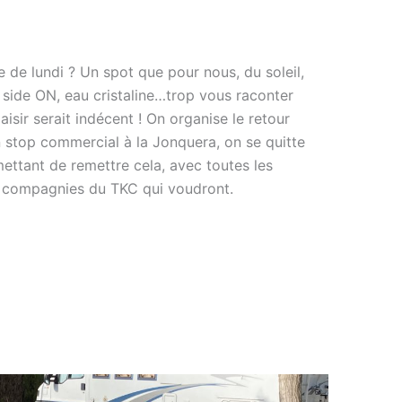
e de lundi ? Un spot que pour nous, du soleil,
 side ON, eau cristaline…trop vous raconter
aisir serait indécent ! On organise le retour
 stop commercial à la Jonquera, on se quitte
ettant de remettre cela, avec toutes les
 compagnies du TKC qui voudront.