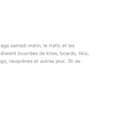
age samedi matin, le trafic et les
 étaient bourrées de kites, boards, tikis,
ings, neoprènes et autres jeux. 3h de