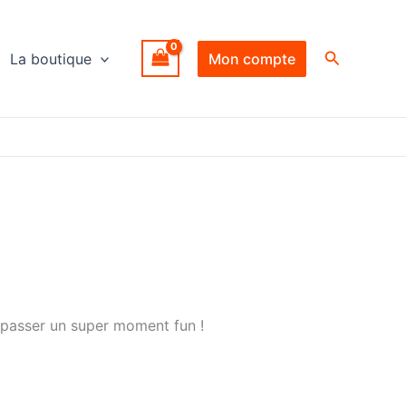
Recherche
La boutique
Mon compte
 passer un super moment fun !