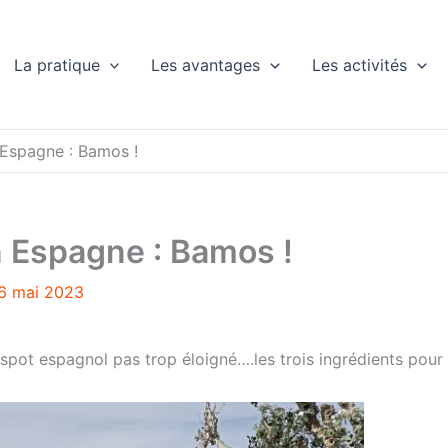
La pratique
Les avantages
Les activités
Espagne : Bamos !
 Espagne : Bamos !
6 mai 2023
pot espagnol pas trop éloigné….les trois ingrédients pour