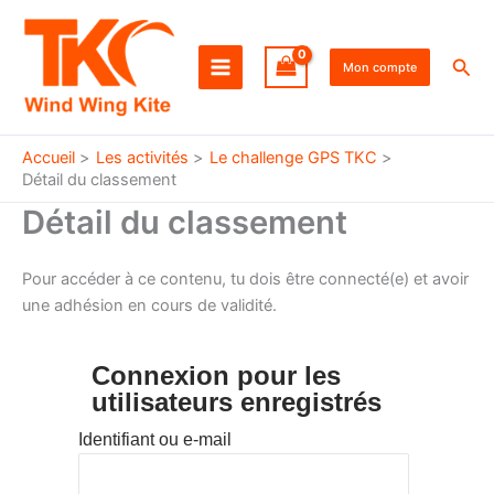
Aller
au
Rec
contenu
Mon compte
Accueil
Les activités
Le challenge GPS TKC
Détail du classement
Détail du classement
Pour accéder à ce contenu, tu dois être connecté(e) et avoir
une adhésion en cours de validité.
Connexion pour les
utilisateurs enregistrés
Identifiant ou e-mail