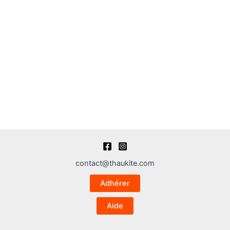
contact@thaukite.com
Adhérer
Aide