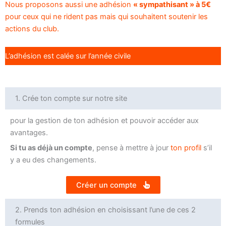
Nous proposons aussi une adhésion
« sympathisant » à 5€
pour ceux qui ne rident pas mais qui souhaitent soutenir les
actions du club.
L’adhésion est calée sur l’année civile
1. Crée ton compte sur notre site
pour la gestion de ton adhésion et pouvoir accéder aux
avantages.
Si tu as déjà un compte
, pense à mettre à jour
ton profil
s’il
y a eu des changements.
Créer un compte
2. Prends ton adhésion en choisissant l’une de ces 2
formules