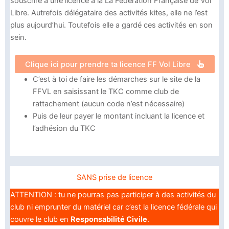
souscrire à une licence à la La Fédération Française de Vol
Libre. Autrefois délégataire des activités kites, elle ne l’est
plus aujourd’hui. Toutefois elle a gardé ces activités en son
sein.
Clique ici pour prendre ta licence FF Vol Libre
C’est à toi de faire les démarches sur le site de la
FFVL en saisissant le TKC comme club de
rattachement (aucun code n’est nécessaire)
Puis de leur payer le montant incluant la licence et
l’adhésion du TKC
SANS prise de licence
ATTENTION : tu ne pourras pas participer à des activités du
club ni emprunter du matériel car c’est la licence fédérale qui
couvre le club en
Responsabilité Civile
.