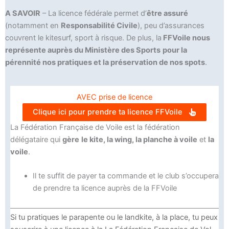
A SAVOIR
– La licence fédérale permet d’
être assuré
(notamment en
Responsabilité Civile
), peu d’assurances
couvrent le kitesurf, sport à risque. De plus, la
FFVoile nous
représente auprès du Ministère des Sports
pour la
pérennité
nos pratiques
et la préservation de nos spots
.
AVEC prise de licence
Clique ici pour prendre ta licence FFVoile
La Fédération Française de Voile est la fédération
délégataire qui
gère
le kite, la wing, la planche à voile
et
la
voile
.
Il te suffit de payer ta commande et le club s’occupera
de prendre ta licence auprès de la FFVoile
Si tu pratiques le parapente ou le landkite, à la place, tu peux