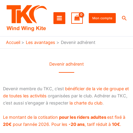
Aller
au
Rec
contenu
Mon compte
Accueil
Les avantages
Devenir adhérent
Devenir adhérent
Devenir membre du TKC, c’est
bénéficier de la vie de groupe et
de toutes les activités
organisées par le club. Adhérer au TKC,
c’est aussi s’engager à respecter
la charte du club
.
Le montant de la cotisation
pour les riders
adultes
est fixé à
20€
pour l’année 2026. Pour les
-20 ans
, tarif réduit à
10€
.