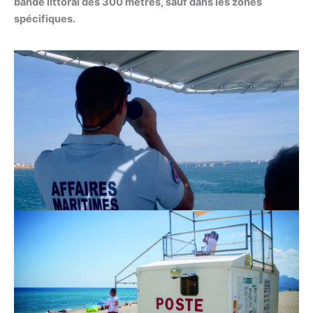
bande littoral des 300 mètres, sauf dans les zones
spécifiques.