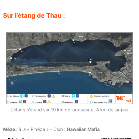
Sur l’étang de Thau
:
L’étang s’étend sur 19 km de longueur et 8 km de largeur
Mèze
: à la « Pinède » – Club :
Hawaiian Mafia