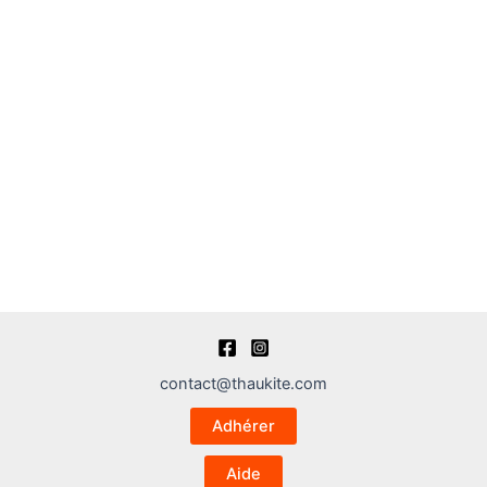
contact@thaukite.com
Adhérer
Aide