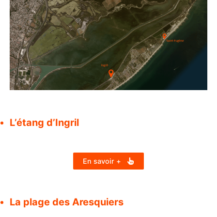
L’étang d’Ingril
En savoir +
La plage des Aresquiers