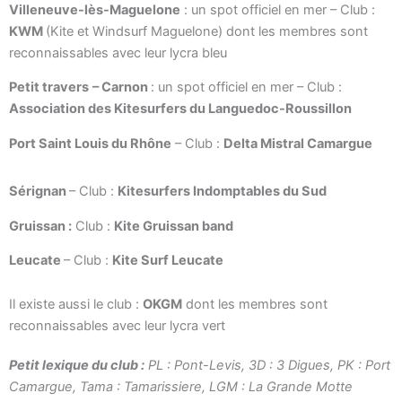
Villeneuve-lès-Maguelone
: un spot officiel en mer – Club :
KWM
(Kite et Windsurf Maguelone) dont les membres sont
reconnaissables avec leur lycra bleu
Petit travers
– Carnon
: un spot officiel en mer – Club :
Association des Kitesurfers du Languedoc-Roussillon
Port Saint Louis du Rhône
– Club :
Delta Mistral Camargue
Sérignan
– Club :
Kitesurfers Indomptables du Sud
Gruissan :
Club :
Kite Gruissan band
Leucate
– Club :
Kite Surf Leucate
Il existe aussi le club :
OKGM
dont les membres sont
reconnaissables avec leur lycra vert
Petit lexique du club :
PL : Pont-Levis, 3D : 3 Digues, PK : Port
Camargue, Tama : Tamarissiere, LGM : La Grande Motte