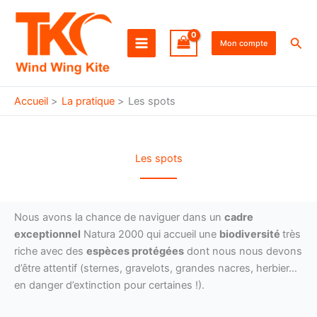
Aller
au
Rec
contenu
Mon compte
Accueil
La pratique
Les spots
Les spots
Nous avons la chance de naviguer dans un
cadre
exceptionnel
Natura 2000 qui accueil une
biodiversité
très
riche avec des
espèces protégées
dont nous nous devons
d’être attentif (sternes, gravelots, grandes nacres, herbier…
en danger d’extinction pour certaines !).