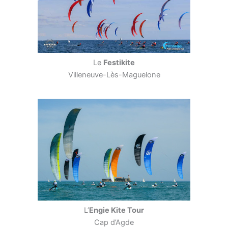
Le
Festikite
Villeneuve-Lès-Maguelone
L’
Engie Kite Tour
Cap d’Agde