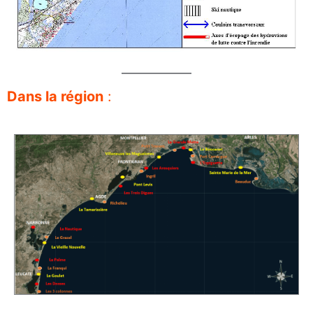
Dans la région
: