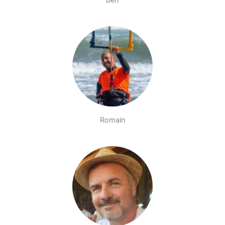
Ben
Romain