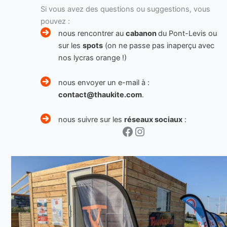
Facebook
Instagram
Si vous avez des questions ou suggestions, vous
pouvez :
nous rencontrer au
cabanon
du Pont-Levis ou
sur les
spots
(on ne passe pas inaperçu avec
nos lycras orange !)
nous envoyer un e-mail à :
contact@thaukite.com
.
nous suivre sur les
réseaux sociaux
: