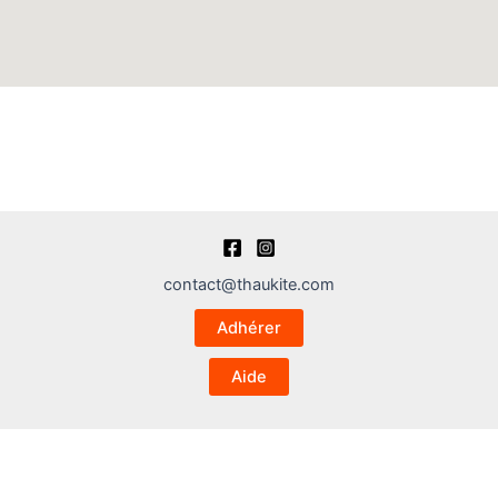
contact@thaukite.com
Adhérer
Aide