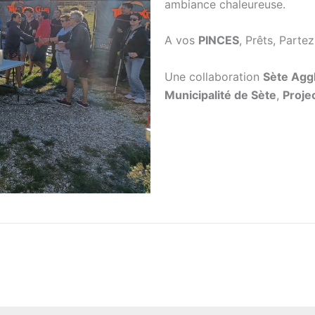
ambiance chaleureuse.
A vos
PINCES
, Prêts, Partez
Une collaboration
Sète Agg
Municipalité de Sète
,
Proje