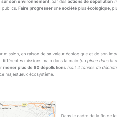
e sur son environnement,
par des
actions de dépollution
(
 publics.
Faire progresser
une
société
plus
écologique,
pl
ur mission, en raison de sa valeur écologique et de son im
e différentes missions main dans la main
(ou pince dans la 
ur
mener plus de 80 dépollutions
(soit 4 tonnes de déchet
de ce majestueux écosystème.
Dans le cadre de la fin de le