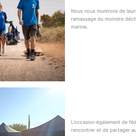
Nous nous munirons de leu
ramassage du moindre déche
marine.
L’occasion également de féd
rencontrer et de partager au