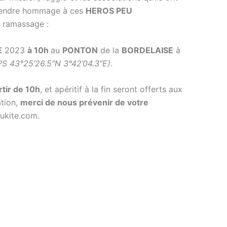
rendre hommage à ces
HEROS PEU
r ramassage :
E
2023
à 10h
au
PONTON
de la
BORDELAISE
à
S 43°25’26.5″N 3°42’04.3″E)
.
rtir de 10h
, et apéritif à la fin seront offerts aux
ation,
merci de nous prévenir de votre
ukite.com.