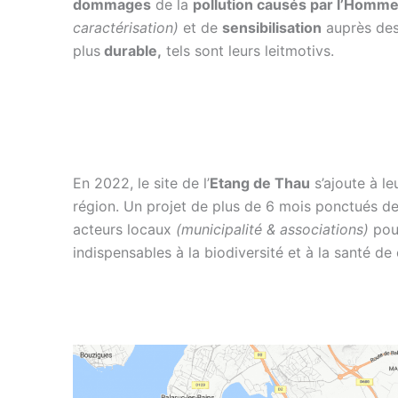
dommages
de la
pollution causés par l’Homm
caractérisation)
et de
sensibilisation
auprès des
plus
durable,
tels sont leurs leitmotivs.
En 2022, le site de l’
Etang de Thau
s’ajoute à le
région. Un projet de plus de 6 mois ponctués d
acteurs locaux
(municipalité & associations)
po
indispensables à la biodiversité et à la santé 