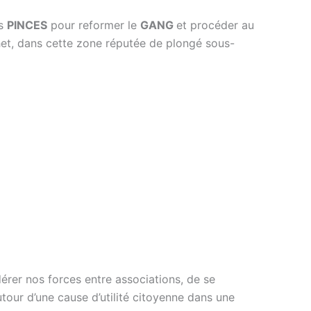
rs
PINCES
pour reformer le
GANG
et procéder au
t, dans cette zone réputée de plongé sous-
érer nos forces entre associations, de se
tour d’une cause d’utilité citoyenne dans une