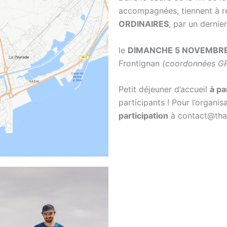
accompagnées, tiennent à 
ORDINAIRES
, par un dernie
le
DIMANCHE 5 NOVEMBR
Frontignan
(coordonnées GP
Petit déjeuner d’accueil
à pa
participants ! Pour l’organis
participation
à contact@tha