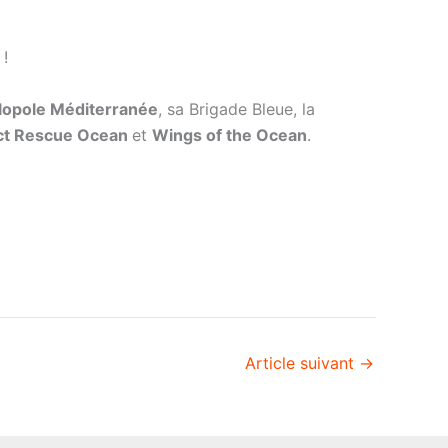
 !
lopole Méditerranée
, sa Brigade Bleue, la
ct Rescue Ocean
et
Wings of the Ocean
.
Article suivant
→