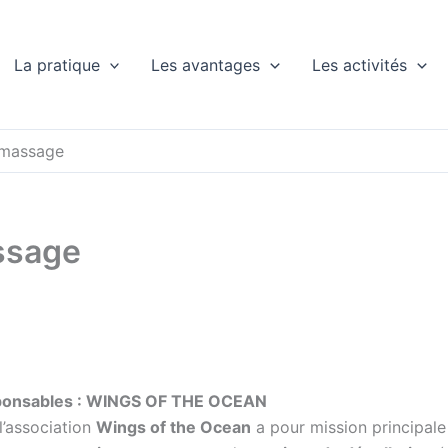
La pratique
Les avantages
Les activités
amassage
ssage
ponsables : WINGS OF THE OCEAN
 l’association
Wings of the Ocean
a pour mission principal