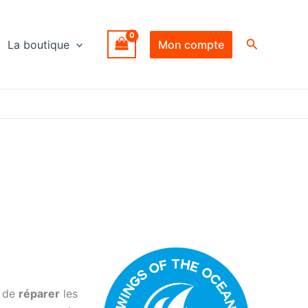
Recherche
La boutique
Mon compte
e de
réparer
les