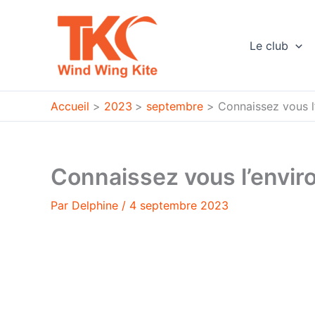
Aller
au
contenu
Le club
Accueil
2023
septembre
Connaissez vous l
Connaissez vous l’envir
Par
Delphine
/
4 septembre 2023