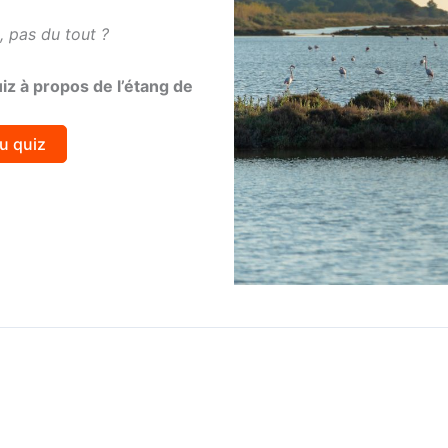
 pas du tout ?
iz à propos de l’étang de
au quiz