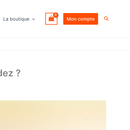
Recherche
La boutique
Mon compte
dez ?