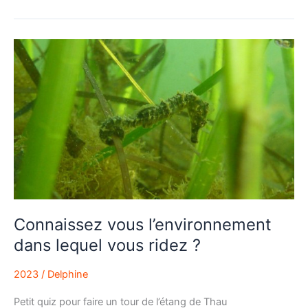
Connaissez
vous
l’environnement
dans
lequel
vous
ridez
?
Connaissez vous l’environnement
dans lequel vous ridez ?
2023
/
Delphine
Petit quiz pour faire un tour de l’étang de Thau