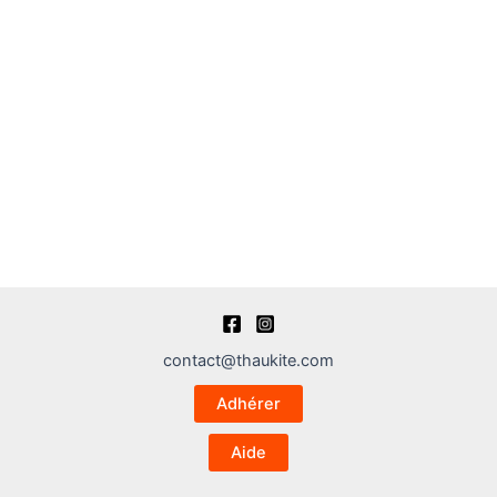
contact@thaukite.com
Adhérer
Aide