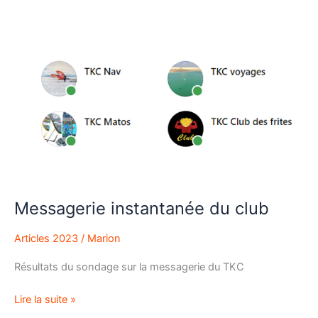
Messagerie
instantanée
du
club
Messagerie instantanée du club
Articles 2023
/
Marion
Résultats du sondage sur la messagerie du TKC
Lire la suite »