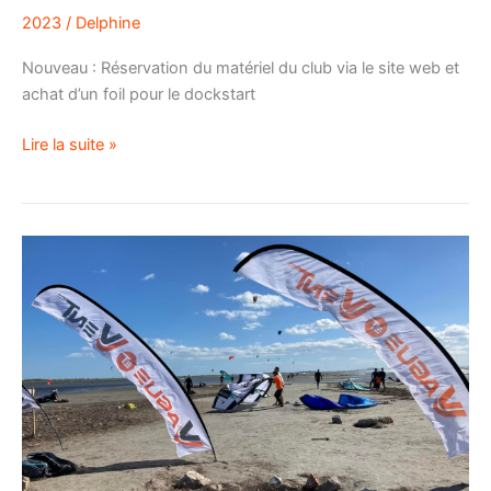
2023
/
Delphine
Nouveau : Réservation du matériel du club via le site web et
achat d’un foil pour le dockstart
Lire la suite »
Evènement
:
Test
kitesurf
2024