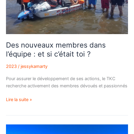
et
si
c’était
toi ?
Des nouveaux membres dans
l’équipe : et si c’était toi ?
2023
/
jessykamarty
Pour assurer le développement de ses actions, le TKC
recherche activement des membres dévoués et passionnés
Lire la suite »
Projet