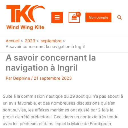
Aller
au
Rec
contenu
Mon compte
Accueil
2023
septembre
A savoir concernant la navigation à Ingril
A savoir concernant la
navigation à Ingril
Par
Delphine
/
21 septembre 2023
Suite à la commission nautique du 29 août qui n’a pas abouti à
un avis favorable, et des nombreuses discussions qui s’en
sont suivies, les affaires maritimes ont ajusté par 2 fois le
projet d’arrêté préfectoral. Ceci dans un contexte très tendu
avec les pêcheurs et dans lequel la Mairie de Frontignan