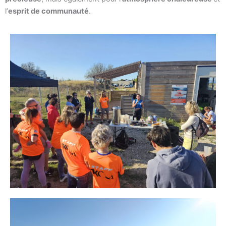
l’
esprit de communauté
.