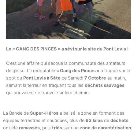
Le « GANG DES PINCES » a sévi sur le site du Pont Levis
!
C’est une affaire qui secoue la communauté des amateurs
de glisse. Le redoutable
« Gang des Pinces »
a frappé sur le
spot du
Pont Levis à Sète
ce Samedi
7 Octobre
au matin,
semant la terreur en traquant tous les
déchets sauvages
qui pouvaient se trouver sur leur chemin.
La Bande de
Super-Héros
a balisé la zone en formant des
équipes terrestres et nautiques, plus de
93 kilos
de
déchets
ont été
ramassés
, puis
triés
sur une
zone de caractérisation
.