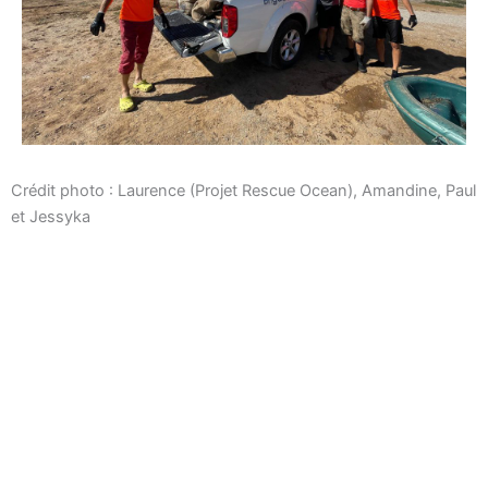
Crédit photo : Laurence (Projet Rescue Ocean), Amandine, Paul
et Jessyka
←
Article précédent
Article suivant
→
contact@thaukite.com
Adhérer