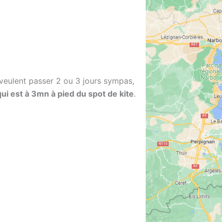
s veulent passer 2 ou 3 jours sympas,
ui est à 3mn à pied du spot de kite
.