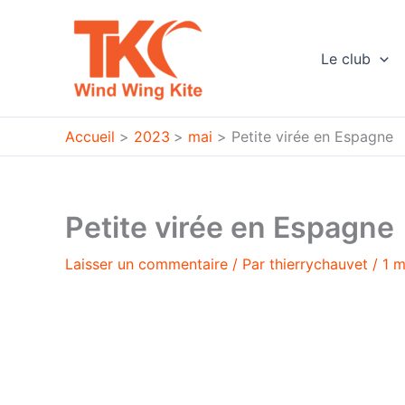
Aller
au
contenu
Le club
Accueil
2023
mai
Petite virée en Espagne
Petite virée en Espagne
Laisser un commentaire
/ Par
thierrychauvet
/
1 