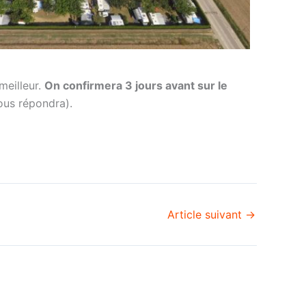
meilleur.
On confirmera 3 jours avant sur le
ous répondra).
Article suivant
→