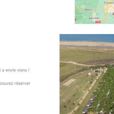
i a envie viens !
pouvez réserver