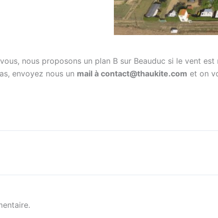
vous, nous proposons un plan B sur Beauduc si le vent est 
 pas, envoyez nous un
mail à contact@thaukite.com
et on v
entaire.