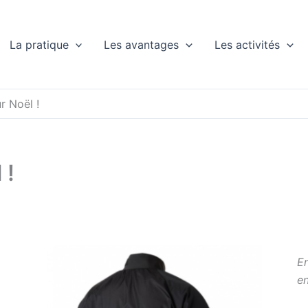
La pratique
Les avantages
Les activités
r Noël !
 !
En
en