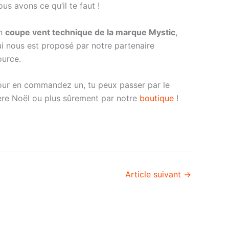
us avons ce qu’il te faut !
n
coupe vent technique de la marque Mystic
,
i nous est proposé par notre partenaire
ource.
our en commandez un, tu peux passer par le
ère Noël ou plus sûrement par notre
boutique
!
Article suivant
→