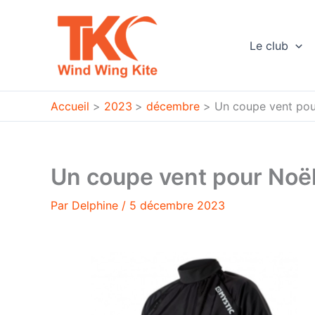
Aller
au
contenu
Le club
Accueil
2023
décembre
Un coupe vent pou
Un coupe vent pour Noël
Par
Delphine
/
5 décembre 2023