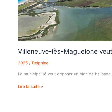
sauvage
Villeneuve-lès-Maguelone veut
2025
/
Delphine
La municipalité veut déposer un plan de balisage
Lire la suite »