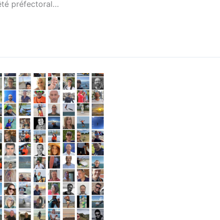
rêté préfectoral…