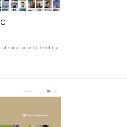
KC
atiques sur notre territoire