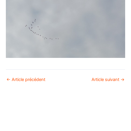
←
Article précédent
Article suivant
→