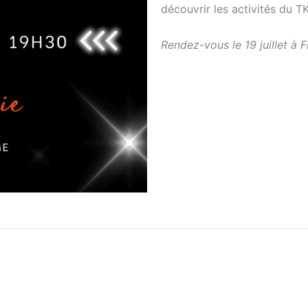
découvrir les activités du 
Rendez-vous le 19 juillet à 