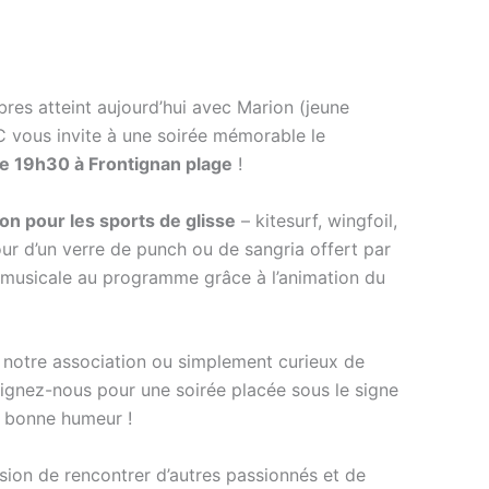
es atteint aujourd’hui avec Marion (jeune
KC vous invite à une soirée mémorable le
 de 19h30 à Frontignan plage
!
on pour les sports de glisse
– kitesurf, wingfoil,
our d’un verre de punch ou de sangria offert par
 musicale au programme grâce à l’animation du
otre association ou simplement curieux de
oignez-nous pour une soirée placée sous le signe
a bonne humeur !
ion de rencontrer d’autres passionnés et de