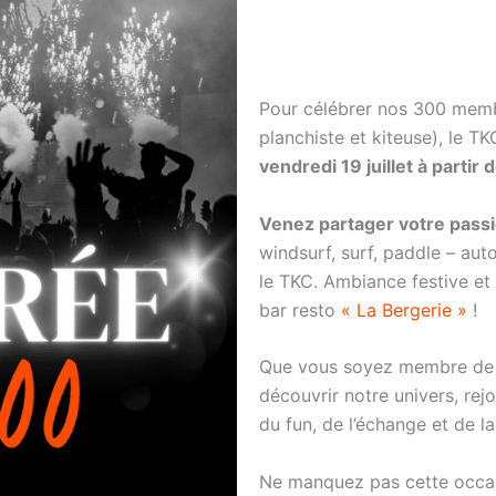
Pour célébrer nos 300 membr
planchiste et kiteuse), le T
vendredi 19 juillet à partir
Venez partager votre passi
windsurf, surf, paddle – aut
le TKC. Ambiance festive et
bar resto
« La Bergerie »
!
Que vous soyez membre de n
découvrir notre univers, rej
du fun, de l’échange et de l
Ne manquez pas cette occas