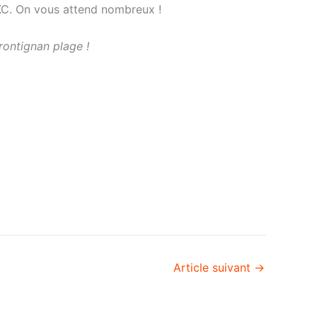
TKC. On vous attend nombreux !
Frontignan plage !
Article suivant
→