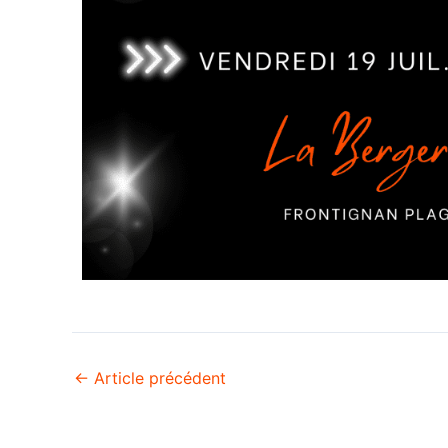
←
Article précédent