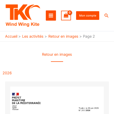
Aller
au
Rec
contenu
Mon compte
Accueil
Les activités
Retour en images
Page 2
Retour en images
2026