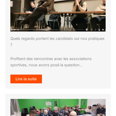
Quels regards portent les candidats sur nos pratiques
?
Profitant des rencontres avec les associations
sportives, nous avons posé la question…
Lire la suite