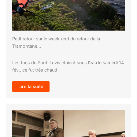
Petit retour sur le week-end du retour de la
Tramontane…
Les tocs du Pont-Levis étaient sous l’eau le samedi 14
fév., ce fut très chaud !
Lire la suite