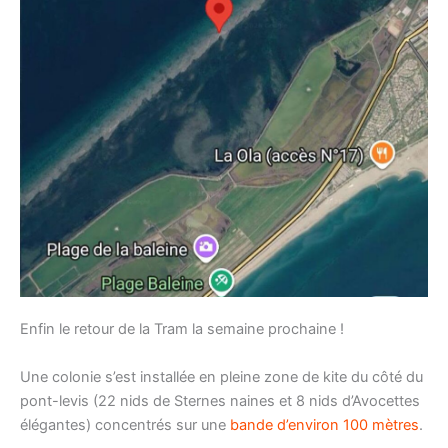
Enfin le retour de la Tram la semaine prochaine !
Une colonie s’est installée en pleine zone de kite du côté du
pont-levis (22 nids de Sternes naines et 8 nids d’Avocettes
élégantes) concentrés sur une
bande d’environ 100 mètres
.