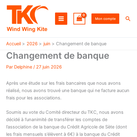
Aller
au
Rec
contenu
Mon compte
Accueil
2026
juin
Changement de banque
Changement de banque
Par
Delphine
/
27 juin 2026
Après une étude sur les frais bancaires que nous avons
réalisé, nous avons trouvé une banque qui ne facture aucun
frais pour les associations.
Soumis au vote du Comité directeur du TKC, nous avons
décidé à l’unanimité de transférer les comptes de
l’association de la banque du Crédit Agricole de Sète (dont
les frais mensuels s’élèvent à 6€) à la banque du Crédit