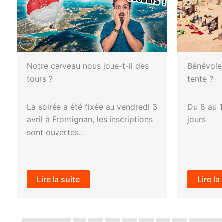
Notre cerveau nous joue-t-il des
Bénévole 
tours ?
tente ?
La soirée a été fixée au vendredi 3
Du 8 au 1
avril à Frontignan, les inscriptions
jours
sont ouvertes..
Lire la suite
Lire la