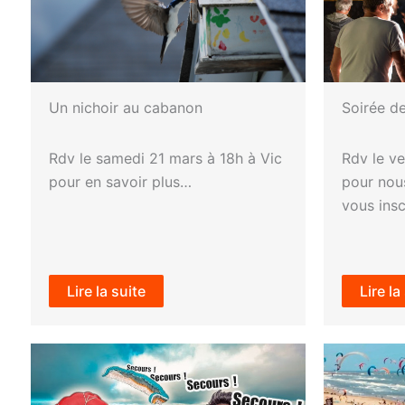
Un nichoir au cabanon
Soirée de
Rdv le samedi 21 mars à 18h à Vic
Rdv le ve
pour en savoir plus…
pour nous
vous inscr
Lire la suite
Lire la