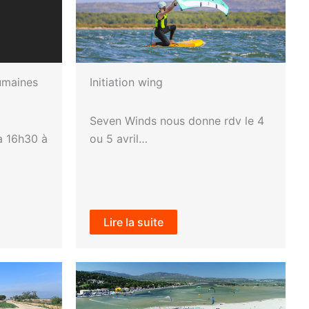
humaines
Initiation wing
Seven Winds nous donne rdv le 4
à 16h30 à
ou 5 avril…
t
Lire la suite