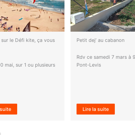
sur le Défi kite, ça vous
Petit dej’ au cabanon
Rdv ce samedi 7 mars à 
0 mai, sur 1 ou plusieurs
Pont-Levis
 suite
Lire la suite