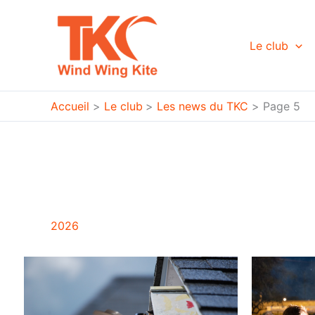
Aller
au
contenu
Le club
Accueil
Le club
Les news du TKC
Page 5
2026