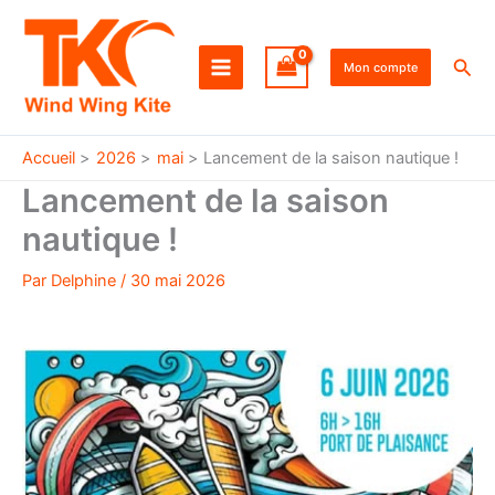
Aller
au
Rec
contenu
Mon compte
Accueil
2026
mai
Lancement de la saison nautique !
Lancement de la saison
nautique !
Par
Delphine
/
30 mai 2026