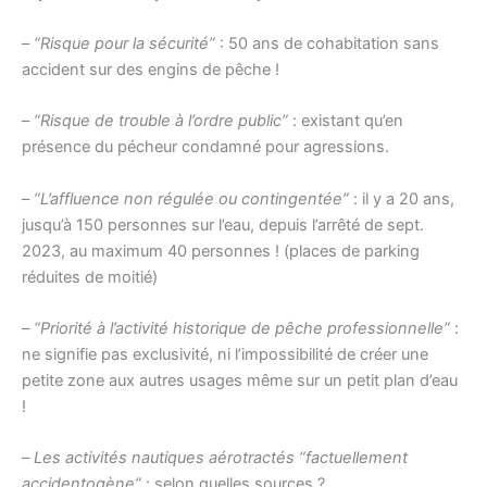
–
“Risque pour la sécurité”
: 50 ans de cohabitation sans
accident sur des engins de pêche !
–
“Risque de trouble à l’ordre public”
: existant qu’en
présence du pécheur condamné pour agressions.
–
“L’affluence non régulée ou contingentée”
: il y a 20 ans,
jusqu’à 150 personnes sur l’eau, depuis l’arrêté de sept.
2023, au maximum 40 personnes ! (places de parking
réduites de moitié)
–
“Priorité à l’activité historique de pêche professionnelle”
:
ne signifie pas exclusivité, ni l’impossibilité de créer une
petite zone aux autres usages même sur un petit plan d’eau
!
–
Les activités nautiques aérotractés “factuellement
accidentogène”
: selon quelles sources ?