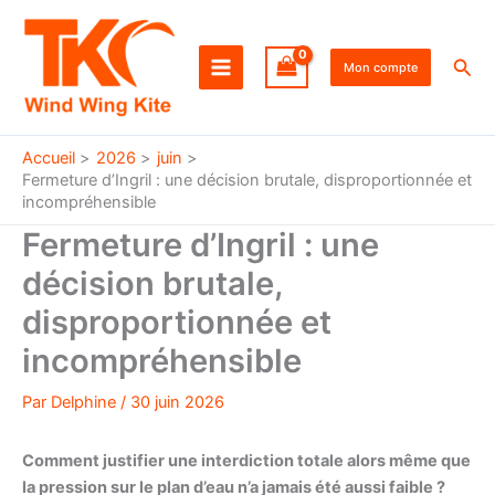
Aller
au
Rec
contenu
Mon compte
Accueil
2026
juin
Fermeture d’Ingril : une décision brutale, disproportionnée et
incompréhensible
Fermeture d’Ingril : une
décision brutale,
disproportionnée et
incompréhensible
Par
Delphine
/
30 juin 2026
Comment justifier une interdiction totale alors même que
la pression sur le plan d’eau n’a jamais été aussi faible ?