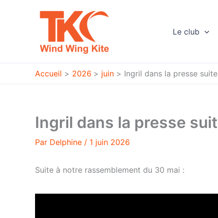
Aller
au
contenu
Le club
Accueil
2026
juin
Ingril dans la presse suit
Ingril dans la presse sui
Par
Delphine
/
1 juin 2026
Suite à notre rassemblement du 30 mai :