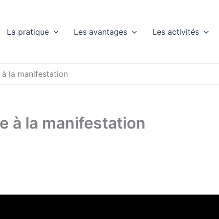
La pratique
Les avantages
Les activités
e à la manifestation
te à la manifestation