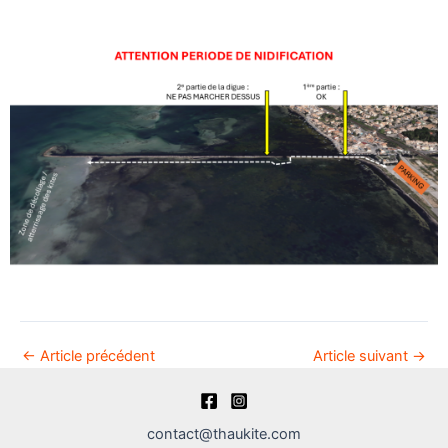
←
Article précédent
Article suivant
→
contact@thaukite.com