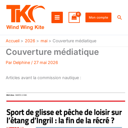
Aller
au
Rec
contenu
Mon compte
Accueil
2026
mai
Couverture médiatique
Couverture médiatique
Par
Delphine
/
27 mai 2026
Articles avant la commission nautique :