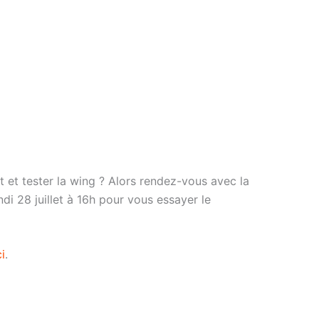
 et tester la wing ? Alors rendez-vous avec la
di 28 juillet à 16h pour vous essayer le
ci
.