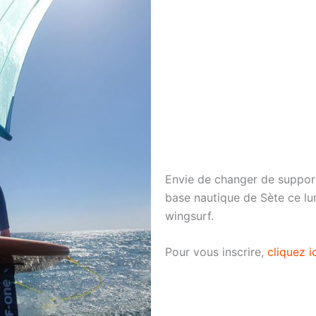
Envie de changer de support
base nautique de Sète ce lun
wingsurf.
Pour vous inscrire,
cliquez i