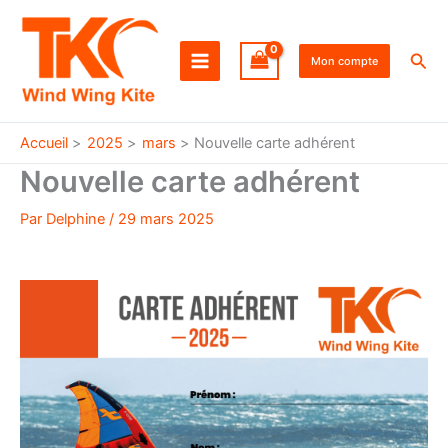
Aller
au
Rec
contenu
Mon compte
Accueil
2025
mars
Nouvelle carte adhérent
Nouvelle carte adhérent
Par
Delphine
/
29 mars 2025