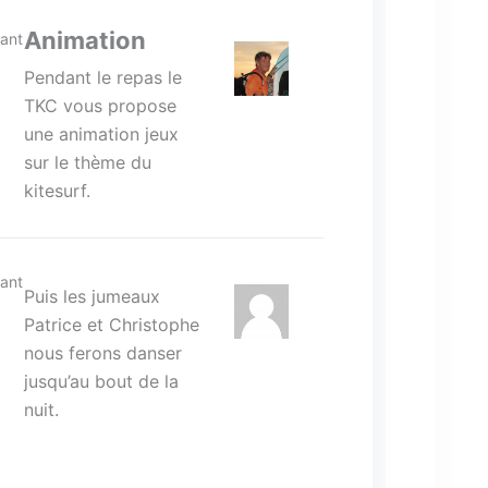
Animation
ant
Pendant le repas le
TKC vous propose
une animation jeux
sur le thème du
kitesurf.
ant
Puis les jumeaux
Patrice et Christophe
nous ferons danser
jusqu’au bout de la
nuit.