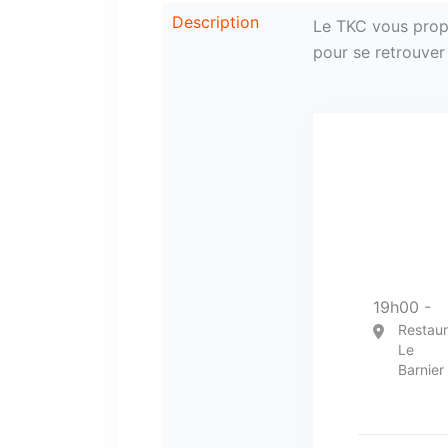
Description
Le TKC vous propo
pour se retrouver 
19h00 -
Restaur
Le
Barnier