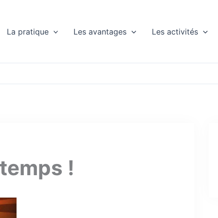
La pratique
Les avantages
Les activités
ntemps !