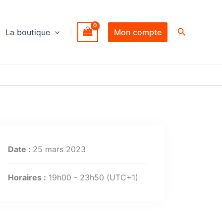
Recherche
La boutique
Mon compte
Date :
25 mars 2023
Horaires :
19h00 - 23h50
(UTC+1)