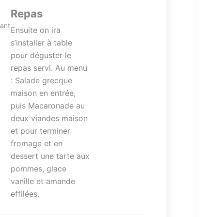
Repas
ant
Ensuite on ira
s’installer à table
pour déguster le
repas servi. Au menu
: Salade grecque
maison en entrée,
puis Macaronade au
deux viandes maison
et pour terminer
fromage et en
dessert une tarte aux
pommes, glace
vanille et amande
effilées.