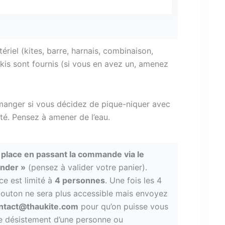
riel (kites, barre, harnais, combinaison,
ikis sont fournis (si vous en avez un, amenez
anger si vous décidez de pique-niquer avec
ité.
Pensez à amener de l’eau.
place en passant la commande via le
nder »
(pensez à valider votre panier).
e est limité à
4 personnes
. Une fois les 4
 bouton ne sera plus accessible mais envoyez
ontact@thaukite.com
pour qu’on puisse vous
e désistement d’une personne ou