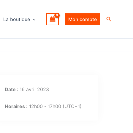
Recherche
La boutique
Mon compte
Date :
16 avril 2023
Horaires :
12h00 - 17h00
(UTC+1)