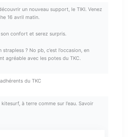
découvrir un nouveau support, le TIKI. Venez
he 16 avril matin.
son confort et serez surpris.
strapless ? No pb, c’est l’occasion, en
t agréable avec les potes du TKC.
 adhérents du TKC
kitesurf, à terre comme sur l’eau. Savoir