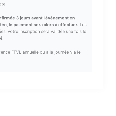
te.
nfirmée 3 jours avant l’événement en
téo, le paiement sera alors à effectuer.
Les
ées, votre inscription sera validée une fois le
é.
licence FFVL annuelle ou à la journée via le