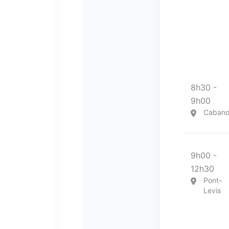
8h30 -
9h00
Caban
9h00 -
12h30
Pont-
Levis