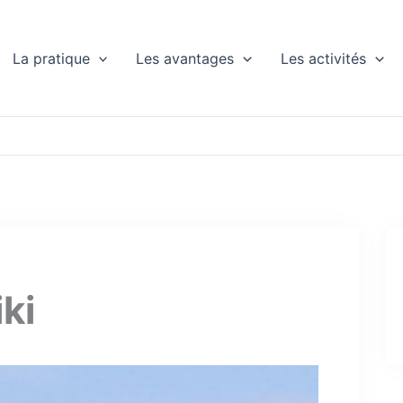
La pratique
Les avantages
Les activités
ki