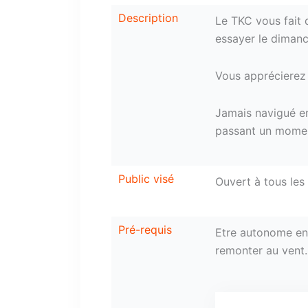
Description
Le TKC vous fait 
essayer le dimanc
Vous apprécierez 
Jamais navigué en 
passant un momen
Public visé
Ouvert à tous les
Pré-requis
Etre autonome en 
remonter au vent
.