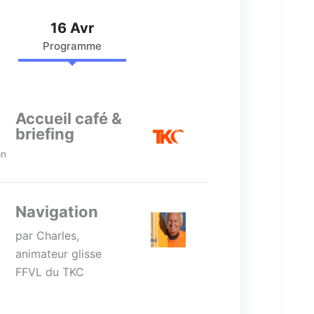
16 Avr
Programme
Accueil café &
briefing
on
Navigation
par Charles,
animateur glisse
FFVL du TKC