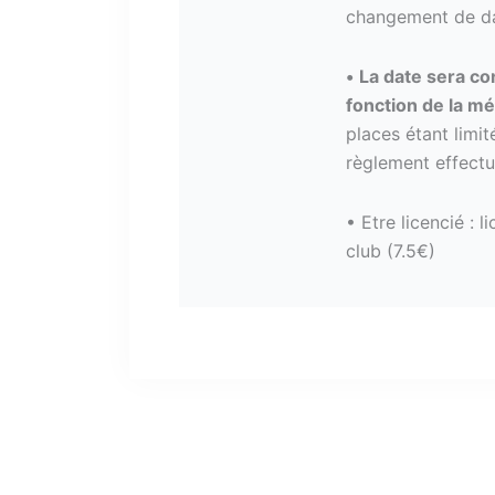
changement de da
•
La date sera co
fonction de la mé
places étant limit
règlement effectu
• Etre licencié : 
club (7.5€)