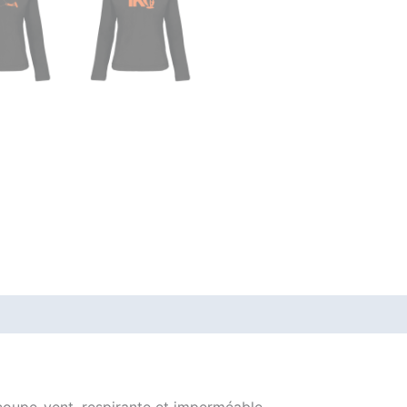
oupe-vent, respirante et imperméable.