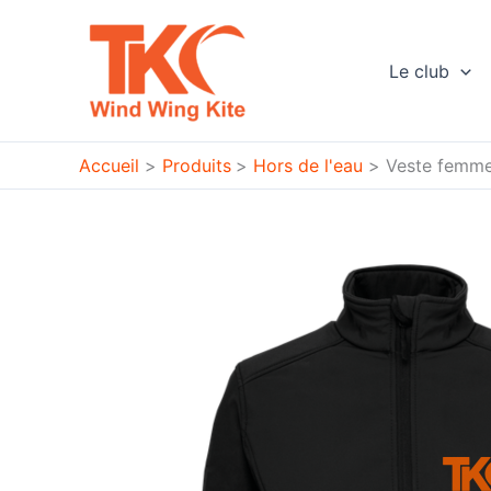
Aller
au
contenu
Le club
Accueil
Produits
Hors de l'eau
Veste femm